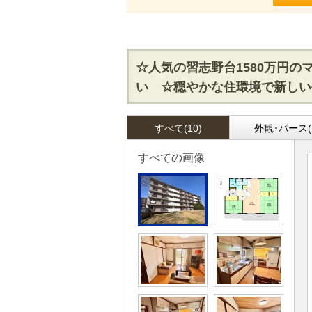
☆人気の習志野台1580万円
い ☆穏やかな住環境で新しい
すべて(10)
外観･パース(
すべての画像