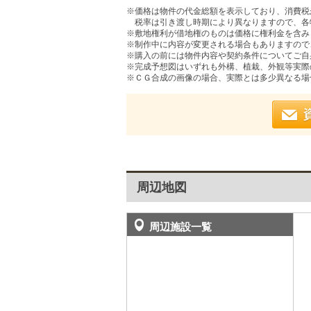
※価格は物件の代金総額を表示しており、消費税が
税率は引き渡し時期により異なりますので、各
※敷地権利が借地権のものは価格に権利金を含み
※制作中に内容が変更される場合もありますので
※購入の前には物件内容や契約条件についてご自
※完成予想図はいずれも外構、植栽、外観等実際
※ＣＧ合成の画像の場合、実際とは多少異なる場
周辺地図
周辺施設一覧