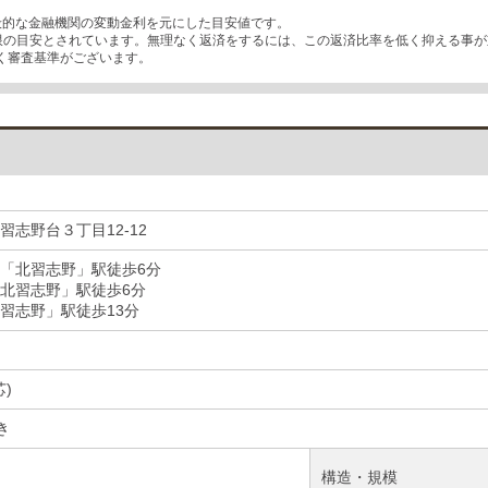
般的な金融機関の変動金利を元にした目安値です。
上限の目安とされています。無理なく返済をするには、この返済比率を低く抑える事
く審査基準がございます。
習志野台３丁目12-12
「北習志野」駅徒歩6分
北習志野」駅徒歩6分
習志野」駅徒歩13分
芯)
き
構造・規模