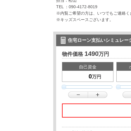
担当：松山
TEL ：090-4172-8019
※内覧ご希望の方は、いつでもご連絡く
※キッズスペースございます。
住宅ローン支払いシミュレー
1490
物件価格
万円
自己資金
万円