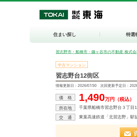
住まい探し
特選
習志野市・船橋市・鎌ヶ谷市の不動産 株式会
中古マンション
習志野台12街区
情報更新日：2026/07/30 次回更新予定日：2026/
1,490
価 格
万円（税込）
千葉県船橋市習志野台３丁目12
所在地
東葉高速鉄道「北習志野」駅
交 通