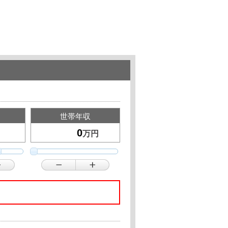
世帯年収
万円