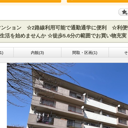
のマンション ☆2路線利用可能で通勤通学に便利 ☆利
生活を始めませんか ☆徒歩5.6分の範囲でお買い物充実
1)
内観(3)
間取・区画(1)
そ