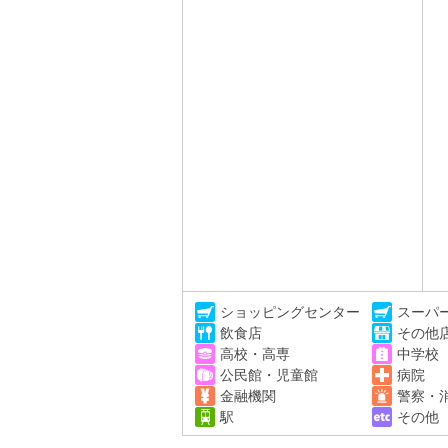
ショッピングセンター
スーパ
飲食店
その他
高校・高専
中学校
公民館・児童館
病院
金融機関
警察・
駅
その他