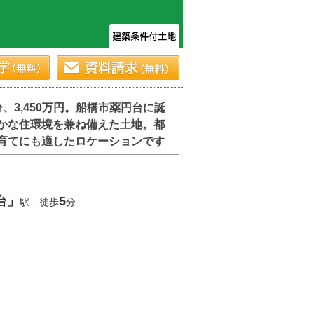
、3,450万円。船橋市薬円台に誕
かな住環境を兼ね備えた土地。都
育てにも適したロケーションです
台」
5
駅 徒歩
分