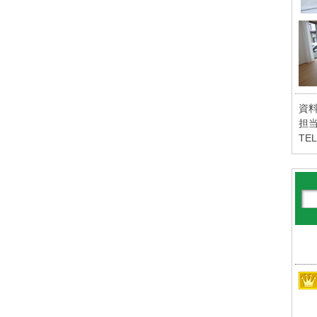
資
担当
TEL
※