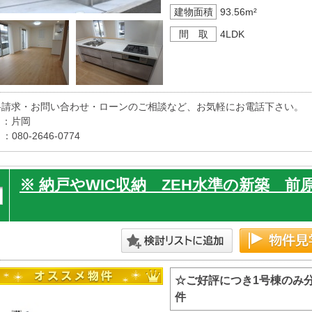
建物面積
93.56m²
間 取
4LDK
料請求・お問い合わせ・ローンのご相談など、お気軽にお電話下さい。

：片岡

 ：080-2646-0774

内覧ご希望の方は、いつでもご連絡ください。

※ 納戸やWIC収納 ZEH水準の新築 前原
☆ご好評につき1号棟のみ
件