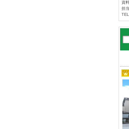
資
担当
TEL
※