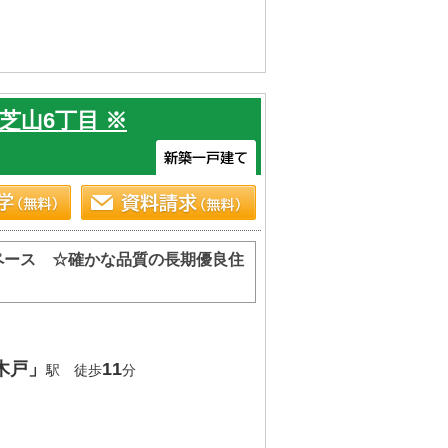
芝山6丁目 ※
ペース ☆確かな品質の長期優良住
木戸」
11
駅 徒歩
分