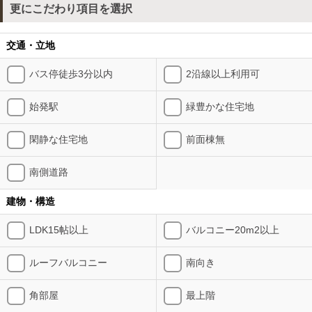
更にこだわり項目を選択
交通・立地
バス停徒歩3分以内
2沿線以上利用可
始発駅
緑豊かな住宅地
閑静な住宅地
前面棟無
南側道路
建物・構造
LDK15帖以上
バルコニー20m2以上
ルーフバルコニー
南向き
角部屋
最上階