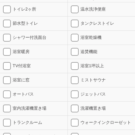
トイレ2ヶ所
温水洗浄便座
節水型トイレ
タンクレストイレ
シャワー付洗面台
浴室乾燥機
浴室暖房
追焚機能
TV付浴室
浴室1坪以上
浴室に窓
ミストサウナ
オートバス
ジェットバス
室内洗濯機置き場
洗濯機置き場
トランクルーム
ウォークインクローゼット