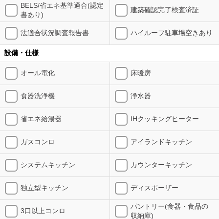
BELS/省エネ基準適合(認定
建築確認完了検査済証
書あり)
法適合状況調査報告書
ハイルーフ駐車場空きあり
設備・仕様
オール電化
床暖房
食器洗浄機
浄水器
省エネ給湯器
IHクッキングヒーター
ガスコンロ
アイランドキッチン
システムキッチン
カウンターキッチン
独立型キッチン
ディスポーザー
パントリー(食器・食品の
3口以上コンロ
収納庫)