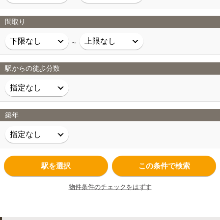
間取り
～
駅からの徒歩分数
築年
駅を選択
この条件で検索
物件条件のチェックをはずす