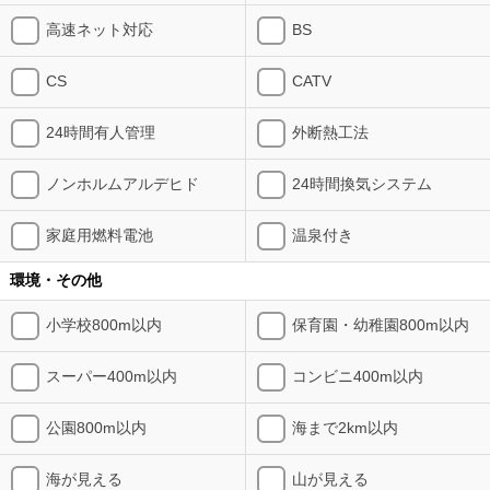
高速ネット対応
BS
CS
CATV
24時間有人管理
外断熱工法
ノンホルムアルデヒド
24時間換気システム
家庭用燃料電池
温泉付き
環境・その他
小学校800m以内
保育園・幼稚園800m以内
スーパー400m以内
コンビニ400m以内
公園800m以内
海まで2km以内
海が見える
山が見える