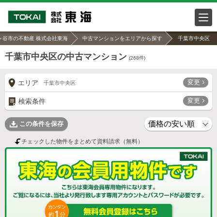
ヶ谷市の不動産 株式会社東海
中古マンションをエリアから探す
千葉市中央区
千葉市中央区の中古マンション
(
268
件)
変更
エリア
千葉市中央区
変更
検索条件
この条件を保存
チェックした物件をまとめて資料請求（無料）