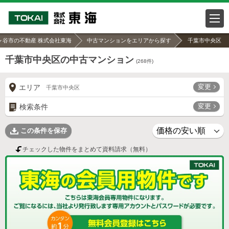
ヶ谷市の不動産 株式会社東海
中古マンションをエリアから探す
千葉市中央区
千葉市中央区の中古マンション
(
268
件)
変更
エリア
千葉市中央区
変更
検索条件
この条件を保存
チェックした物件をまとめて資料請求（無料）