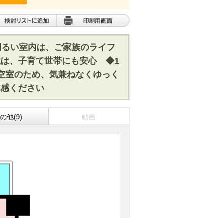
明るい室内は、ご家族のライフ
は、子育て世帯にも安心 ◆1
空室のため、気兼ねなくゆっく
体感ください
の他(9)
動画