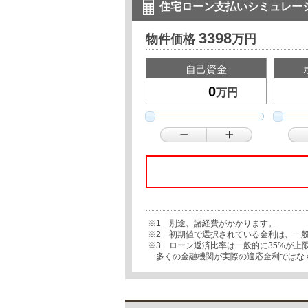
住宅ローン支払いシミュレー
3398
物件価格
万円
自己資金
万円
※1 別途、諸経費がかかります。
※2 初期値で選択されている金利は、一
※3 ローン返済比率は一般的に35%が
多くの金融機関が実際の適応金利ではな