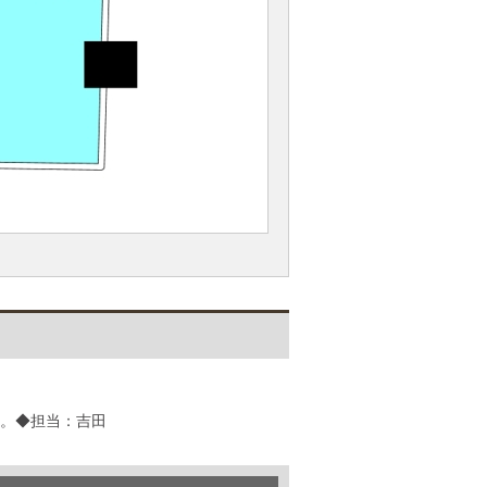
い。◆担当：吉田