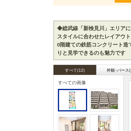
◆総武線「新検見川」エリアに
スタイルに合わせたレイアウト
0階建ての鉄筋コンクリート造
りと見学できるのも魅力です 
すべて(12)
外観･パース(
すべての画像