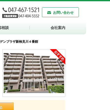
お問い合わせ
却相談
会社案内
デンプラザ新検見川４番館