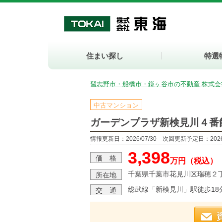
住まい探し
特選
習志野市・船橋市・鎌ヶ谷市の不動産 株式会
中古マンション
ガーデンプラザ新検見川４番
情報更新日：2026/07/30 次回更新予定日：2026/
3,398
価 格
万円（税込）
千葉県千葉市花見川区瑞穂２
所在地
総武線「新検見川」駅徒歩18
交 通