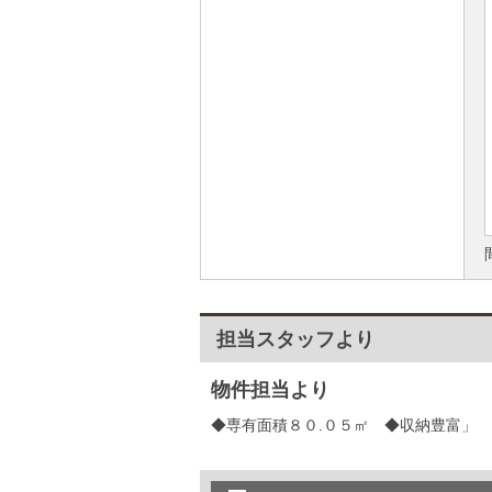
担当スタッフより
物件担当より
◆専有面積８０.０５㎡ ◆収納豊富」