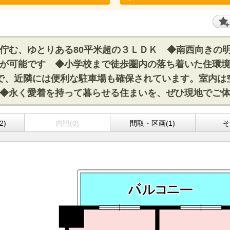
佇む、ゆとりある80平米超の３ＬＤＫ ◆南西向きの
が可能です ◆小学校まで徒歩圏内の落ち着いた住環境
で、近隣には便利な駐車場も確保されています。室内は
◆永く愛着を持って暮らせる住まいを、ぜひ現地でご
2)
内観(0)
間取・区画(1)
そ