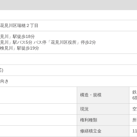
花見川区瑞穂２丁目
見川」駅徒歩18分
見川」駅バス5分 バス停「花見川区役所」停歩2分
検見川」駅徒歩19分
芯)
南西向き
鉄
構造・規模
6
現況
空
権利種類
所
月
修繕積立金
1