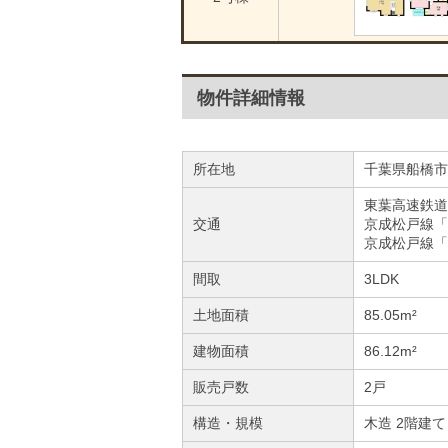
物件詳細情報
所在地
千葉県船橋市
東葉高速鉄道
交通
京成松戸線「
京成松戸線「
間取
3LDK
土地面積
85.05m²
建物面積
86.12m²
販売戸数
2戸
構造・規模
木造 2階建て