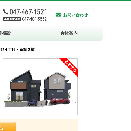
お問い合わせ
却相談
会社案内
志野４丁目・新築２棟