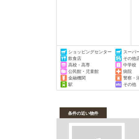
ショッピングセンター
スーパ
飲食店
その他
高校・高専
中学校
公民館・児童館
病院
金融機関
警察・
駅
その他
条件の近い物件