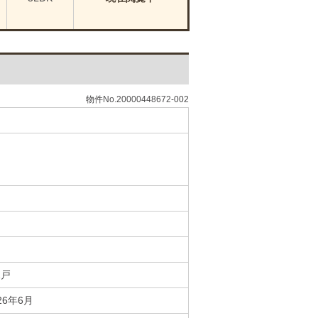
物件No.20000448672-002
2戸
26年6月