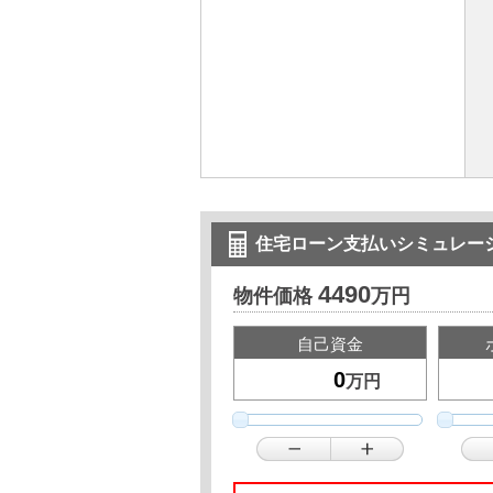
住宅ローン支払いシミュレー
4490
物件価格
万円
自己資金
万円