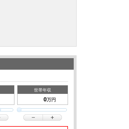
世帯年収
万円