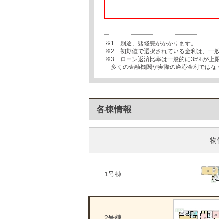
※1 別途、諸経費がかかります。
※2 初期値で選択されている金利は、一
※3 ローン返済比率は一般的に35%が
多くの金融機関が実際の適応金利ではな
各棟情報
物
1号棟
2号棟