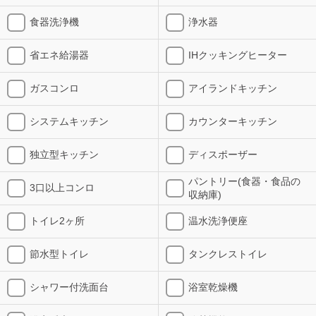
食器洗浄機
浄水器
省エネ給湯器
IHクッキングヒーター
ガスコンロ
アイランドキッチン
システムキッチン
カウンターキッチン
独立型キッチン
ディスポーザー
パントリー(食器・食品の
3口以上コンロ
収納庫)
トイレ2ヶ所
温水洗浄便座
節水型トイレ
タンクレストイレ
シャワー付洗面台
浴室乾燥機