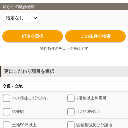
駅からの徒歩分数
町名を選択
この条件で検索
物件条件のチェックをはずす
更にこだわり項目を選択
交通・立地
バス停徒歩3分以内
2沿線以上利用可
始発駅
土地40坪以上
土地50坪以上
区画整理及び分譲地