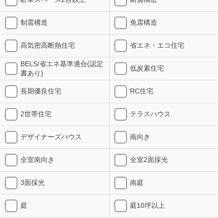
制震構造
免震構造
高気密高断熱住宅
省エネ・エコ住宅
BELS/省エネ基準適合(認定
低炭素住宅
書あり)
長期優良住宅
RC住宅
2世帯住宅
テラスハウス
デザイナーズハウス
南向き
全室南向き
全室2面採光
3面採光
南庭
庭
庭10坪以上