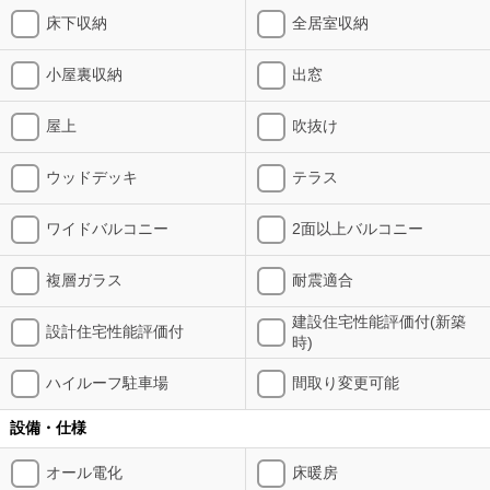
床下収納
全居室収納
小屋裏収納
出窓
屋上
吹抜け
ウッドデッキ
テラス
ワイドバルコニー
2面以上バルコニー
複層ガラス
耐震適合
建設住宅性能評価付(新築
設計住宅性能評価付
時)
ハイルーフ駐車場
間取り変更可能
設備・仕様
オール電化
床暖房