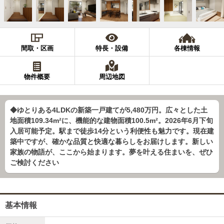
間取・区画
特長・設備
各棟情報
物件概要
周辺地図
◆ゆとりある4LDKの新築一戸建てが5,480万円。広々とした土
地面積109.34m²に、機能的な建物面積100.5m²。2026年6月下旬
入居可能予定。駅まで徒歩14分という利便性も魅力です。現在建
築中ですが、確かな品質と快適な暮らしをお届けします。新しい
家族の物語が、ここから始まります。夢を叶える住まいを、ぜひ
ご検討ください
基本情報