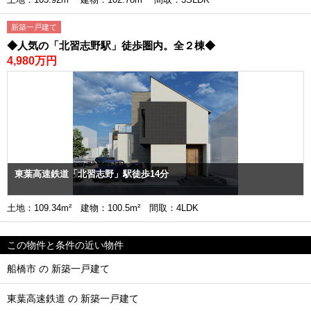
新築一戸建て
◆人気の「北習志野駅」徒歩圏内。全２棟◆
4,980万円
東葉高速鉄道「北習志野」駅徒歩14分
土地：109.34m² 建物：100.5m² 間取：4LDK
この物件と条件の近い物件
船橋市 の 新築一戸建て
東葉高速鉄道 の 新築一戸建て