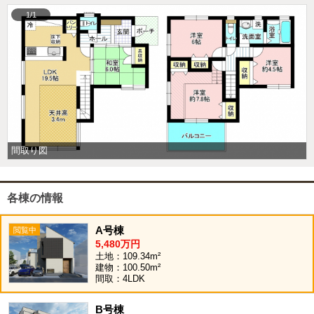
1/1
間取り図
各棟の情報
A号棟
5,480万円
土地：109.34m²
建物：100.50m²
間取：4LDK
B号棟