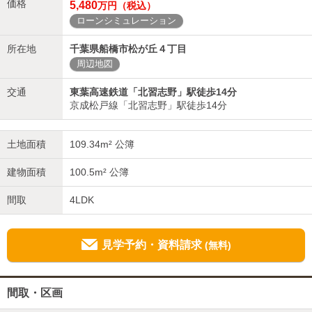
価格
5,480
万円（税込）
ローンシミュレーション
所在地
千葉県船橋市松が丘４丁目
周辺地図
交通
東葉高速鉄道「北習志野」駅徒歩14分
京成松戸線「北習志野」駅徒歩14分
土地面積
109.34m² 公簿
建物面積
100.5m² 公簿
間取
4LDK
見学予約・資料請求
(無料)
間取・区画