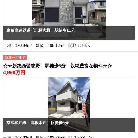
東葉高速鉄道「北習志野」駅徒歩11分
土地：120.94m² 建物：108.12m² 間取：3LDK
新築一戸建て
☆☆新築西習志野 駅徒歩5分 収納豊富な物件☆☆
4,998万円
京成松戸線「高根木戸」駅徒歩5分
土地：103.92m² 建物：102.78m² 間取：3SLDK