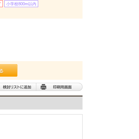
グ
小学校800m以内