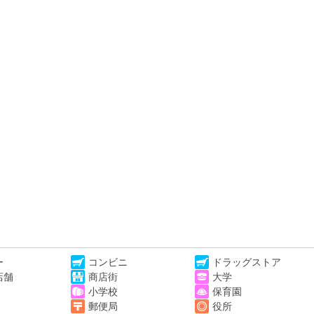
ー
コンビニ
ドラッグストア
店舗
商店街
大学
小学校
保育園
郵便局
役所