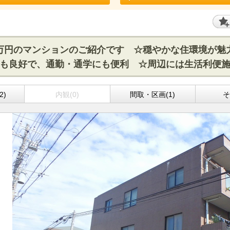
80万円のマンションのご紹介です ☆穏やかな住環境が
も良好で、通勤・通学にも便利 ☆周辺には生活利便
2)
内観(0)
間取・区画(1)
そ