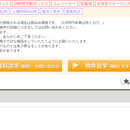
ロック
24時間宅配ボックス
エレベーター
駐輪場
全居室フローリン
m以内
公園800m以内
陽当り良好
通風良好
課税される場合は税込み価格です。（1,000円未満は切り上げ。）
物件の詳細につきましてはお問い合わせください。
ます。
、あらかじめご了承ください。
身で十分な確認をしていただくようにお願いいたします。
のものとは多少異なることがあります。
合があります。