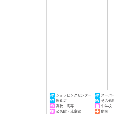
ショッピングセンター
スーパ
飲食店
その他
高校・高専
中学校
公民館・児童館
病院