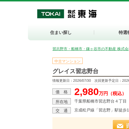
住まい探し
特選
習志野市・船橋市・鎌ヶ谷市の不動産 株式会
中古マンション
グレイス習志野台
情報更新日：2026/07/30 次回更新予定日：2026/
2,980
価 格
万円（税込）
千葉県船橋市習志野台４丁目
所在地
京成松戸線「習志野」駅徒歩1
交 通