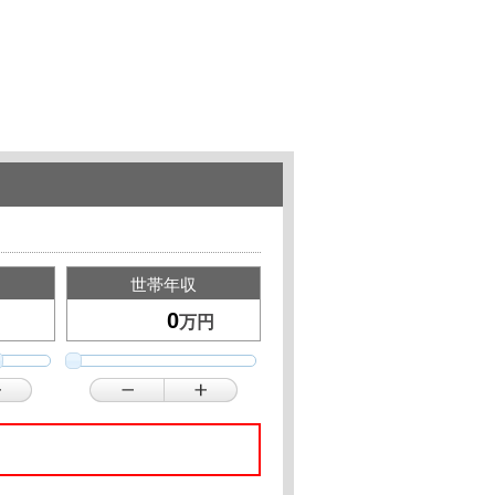
世帯年収
万円