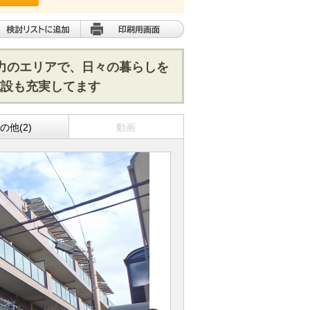
魅力のエリアで、日々の暮らしを
施設も充実してます
の他(2)
動画