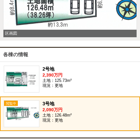
区画図
各棟の情報
2号地
2,390万円
土地：125.73m²
現況：更地
3号地
2,090万円
土地：126.48m²
現況：更地