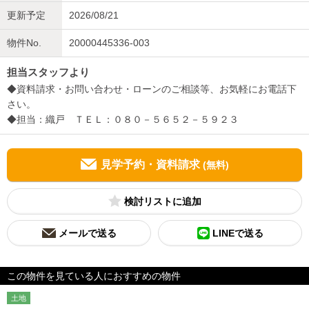
更新予定
2026/08/21
物件No.
20000445336-003
担当スタッフより
◆資料請求・お問い合わせ・ローンのご相談等、お気軽にお電話下
さい。
◆担当：織戸 ＴＥＬ：０８０－５６５２－５９２３
見学予約・資料請求
(無料)
検討リスト
メールで送る
LINEで送る
この物件を見ている人におすすめの物件
土地