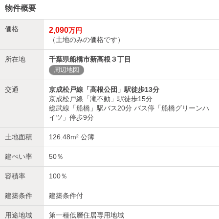
物件概要
価格
2,090
万円
（土地のみの価格です）
所在地
千葉県船橋市新高根３丁目
周辺地図
交通
京成松戸線「高根公団」駅徒歩13分
京成松戸線「滝不動」駅徒歩15分
総武線「船橋」駅バス20分 バス停「船橋グリーンハ
イツ」停歩9分
土地面積
126.48m² 公簿
建ぺい率
50％
容積率
100％
建築条件
建築条件付
用途地域
第一種低層住居専用地域