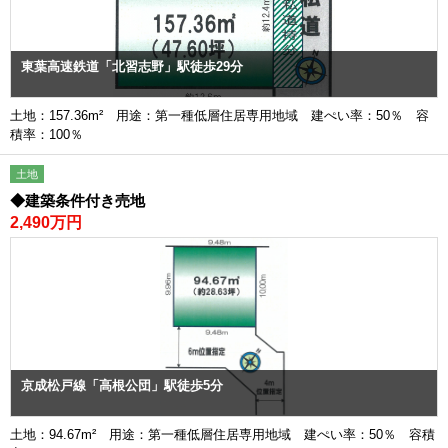
東葉高速鉄道「北習志野」駅徒歩29分
土地：157.36m² 用途：第一種低層住居専用地域 建ぺい率：50％ 容
積率：100％
土地
◆建築条件付き売地
2,490万円
京成松戸線「高根公団」駅徒歩5分
土地：94.67m² 用途：第一種低層住居専用地域 建ぺい率：50％ 容積