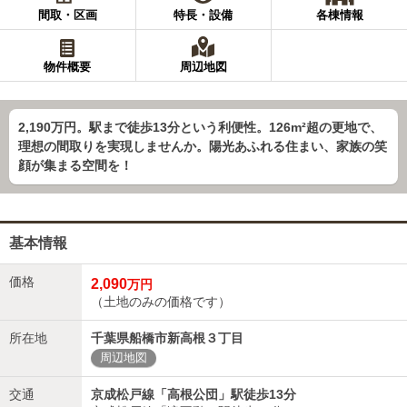
間取・区画
特長・設備
各棟情報
物件概要
周辺地図
2,190万円。駅まで徒歩13分という利便性。126m²超の更地で、
理想の間取りを実現しませんか。陽光あふれる住まい、家族の笑
顔が集まる空間を！
基本情報
価格
2,090
万円
（土地のみの価格です）
所在地
千葉県船橋市新高根３丁目
周辺地図
交通
京成松戸線「高根公団」駅徒歩13分