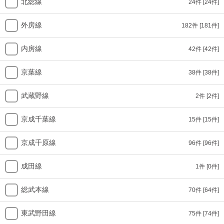
北総線
24件
[24件]
外房線
182件
[181件]
内房線
42件
[42件]
京葉線
38件
[38件]
武蔵野線
2件
[2件]
京成千葉線
15件
[15件]
京成千原線
96件
[96件]
成田線
1件
[0件]
総武本線
70件
[64件]
東武野田線
75件
[74件]