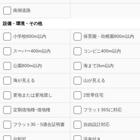
南側道路
設備・環境・その他
小学校800m以内
保育園・幼稚園800m以内
スーパー400m以内
コンビニ400m以内
公園800m以内
海まで2km以内
海が見える
山が見える
更地または更地渡し
2世帯住宅
定期借地権･借地権
フラット35Sに対応
フラット35・S適合証明書
自由設計対応
分割可
温泉付き