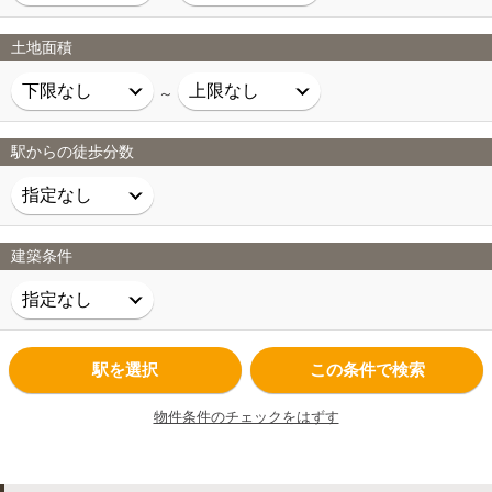
土地面積
～
駅からの徒歩分数
建築条件
駅を選択
この条件で検索
物件条件のチェックをはずす