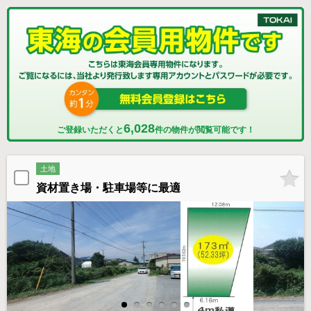
6,028
ご登録いただくと
件の物件が閲覧可能です！
土地
資材置き場・駐車場等に最適