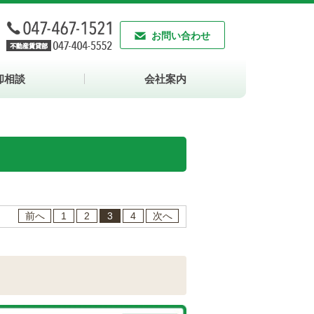
お問い合わせ
却相談
会社案内
前へ
1
2
3
4
次へ