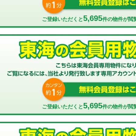
5,695
ご登録いただくと
件の物件が閲
5,695
ご登録いただくと
件の物件が閲