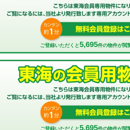
5,695
ご登録いただくと
件の物件が閲
5,695
ご登録いただくと
件の物件が閲