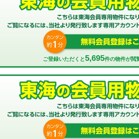
5,695
ご登録いただくと
件の物件が閲