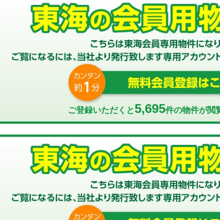
5,695
ご登録いただくと
件の物件が閲