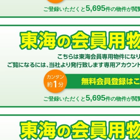
5,695
ご登録いただくと
件の物件が閲
5,695
ご登録いただくと
件の物件が閲