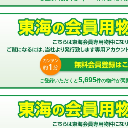
5,695
ご登録いただくと
件の物件が閲