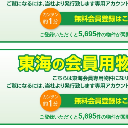
5,695
ご登録いただくと
件の物件が閲
5,695
ご登録いただくと
件の物件が閲