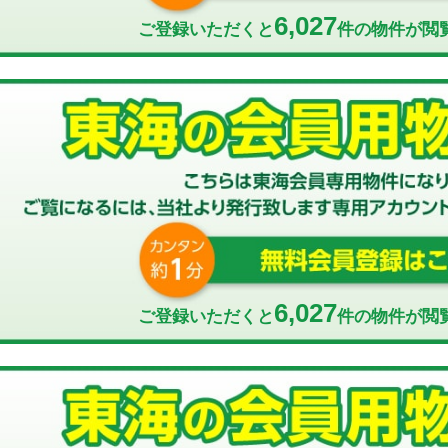
6,027
ご登録いただくと
件の物件が閲
6,027
ご登録いただくと
件の物件が閲