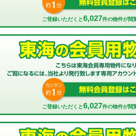
6,027
ご登録いただくと
件の物件が閲
6,027
ご登録いただくと
件の物件が閲