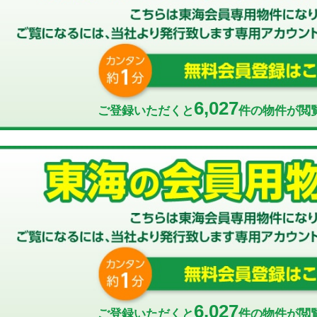
6,027
ご登録いただくと
件の物件が閲
6,027
ご登録いただくと
件の物件が閲