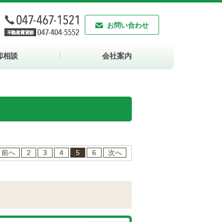
お問い合わせ
却相談
会社案内
前へ
2
3
4
5
6
次へ