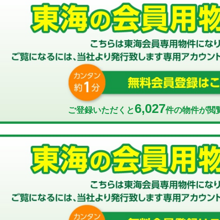
6,027
ご登録いただくと
件の物件が閲