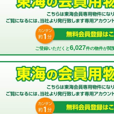
6,027
ご登録いただくと
件の物件が閲