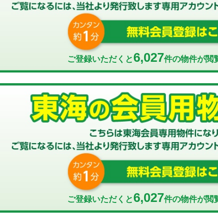
6,027
ご登録いただくと
件の物件が閲
6,027
ご登録いただくと
件の物件が閲