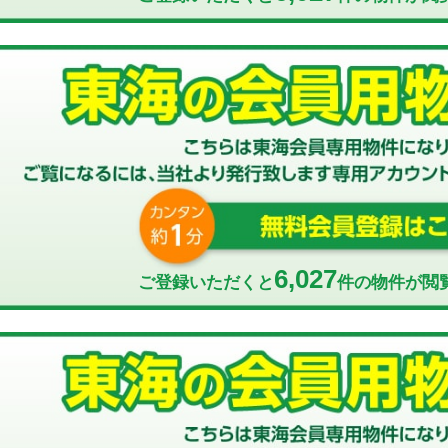
6,027
ご登録いただくと
件の物件が閲