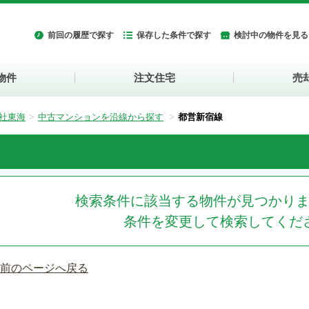
前回の履歴で探す
保存した条件で探す
検討中の物件を見る
物件
注文住宅
売
社東海
中古マンションを沿線から探す
都営新宿線
検索条件に該当する物件が見つかり
条件を変更して検索してくだ
 前のページへ戻る