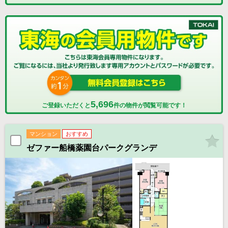
5,696
ご登録いただくと
件の物件が閲覧可能です！
マンション
おすすめ
ゼファー船橋薬園台パークグランデ