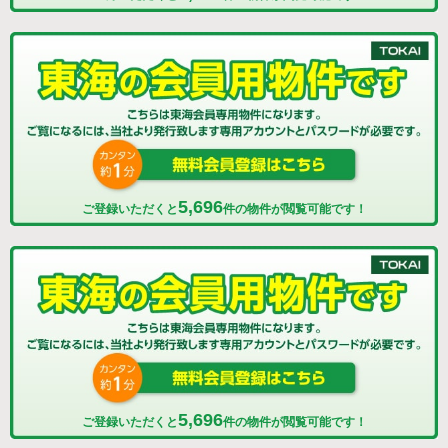
5,696
ご登録いただくと
件の物件が閲覧可能です！
5,696
ご登録いただくと
件の物件が閲覧可能です！