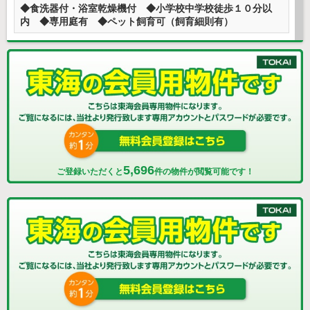
◆食洗器付・浴室乾燥機付 ◆小学校中学校徒歩１０分以
内 ◆専用庭有 ◆ペット飼育可（飼育細則有）
5,696
ご登録いただくと
件の物件が閲覧可能です！