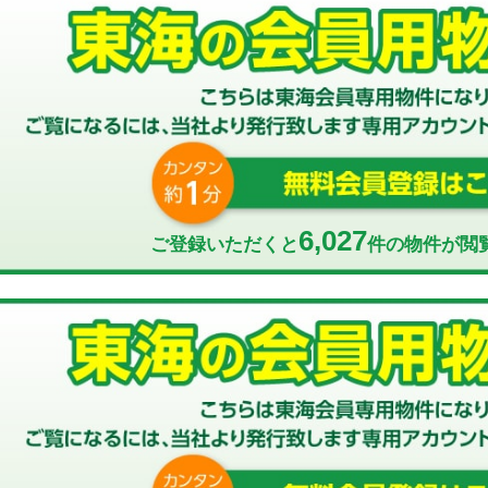
6,027
ご登録いただくと
件の物件が閲