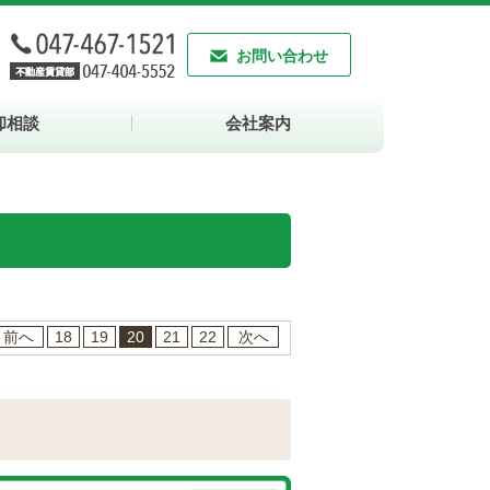
お問い合わせ
却相談
会社案内
前へ
18
19
20
21
22
次へ