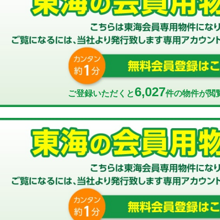
6,027
ご登録いただくと
件の物件が閲