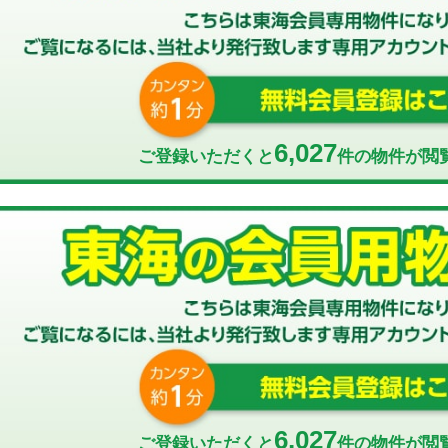
6,027
ご登録いただくと
件の物件が閲
6,027
ご登録いただくと
件の物件が閲