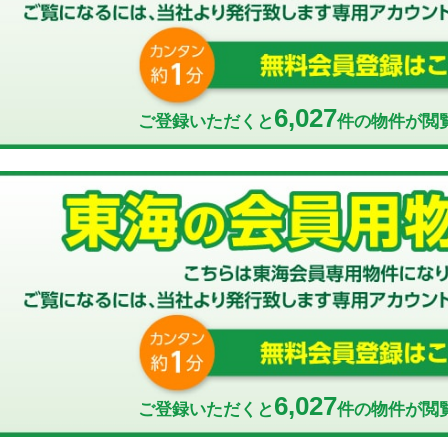
6,027
ご登録いただくと
件の物件が閲
6,027
ご登録いただくと
件の物件が閲