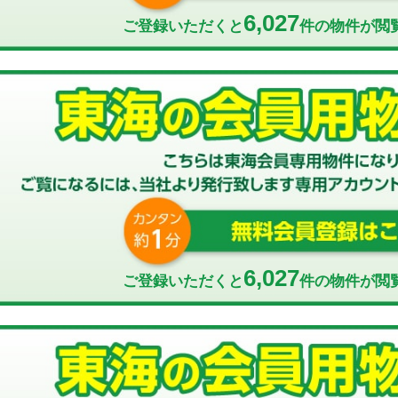
6,027
ご登録いただくと
件の物件が閲
6,027
ご登録いただくと
件の物件が閲