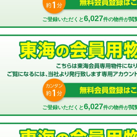
6,027
ご登録いただくと
件の物件が閲
6,027
ご登録いただくと
件の物件が閲