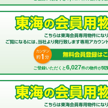
6,027
ご登録いただくと
件の物件が閲