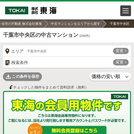
ヶ谷市の不動産 株式会社東海
中古マンションをエリアから探す
千葉市中央区
千葉市中央区の中古マンション
(
268
件)
変更
エリア
千葉市中央区
変更
検索条件
この条件を保存
チェックした物件をまとめて資料請求（無料）