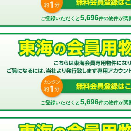
5,696
ご登録いただくと
件の物件が閲
5,696
ご登録いただくと
件の物件が閲