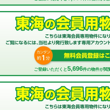
5,696
ご登録いただくと
件の物件が閲