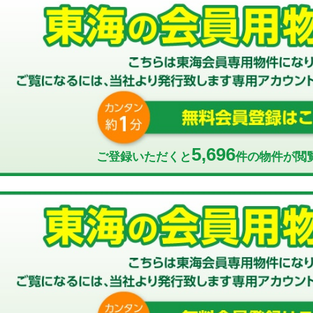
5,696
ご登録いただくと
件の物件が閲