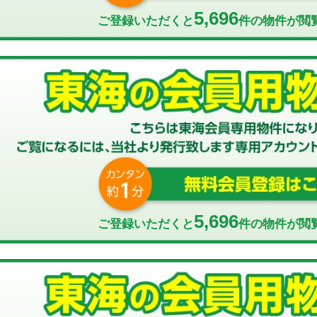
5,696
ご登録いただくと
件の物件が閲
5,696
ご登録いただくと
件の物件が閲