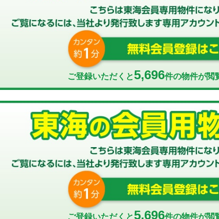
5,696
ご登録いただくと
件の物件が閲
5,696
ご登録いただくと
件の物件が閲