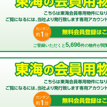
5,696
ご登録いただくと
件の物件が閲