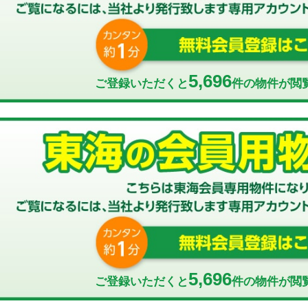
5,696
ご登録いただくと
件の物件が閲
5,696
ご登録いただくと
件の物件が閲