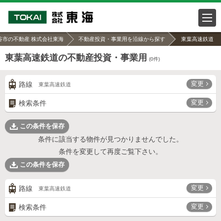
谷市の不動産 株式会社東海
不動産投資・事業用を沿線から探す
東葉高速鉄道
東葉高速鉄道の不動産投資・事業用
(
0
件)
変更
路線
東葉高速鉄道
変更
検索条件
この条件を保存
条件に該当する物件が見つかりませんでした。
条件を変更して再度ご覧下さい。
この条件を保存
変更
路線
東葉高速鉄道
変更
検索条件