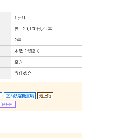
1ヶ月
要 20,100円／2年
2年
木造 2階建て
空き
専任媒介
ー
室内洗濯機置場
最上階
所使用可