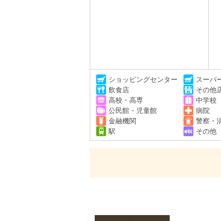
ショッピングセンター
スーパ
飲食店
その他
高校・高専
中学校
公民館・児童館
病院
金融機関
警察・
駅
その他