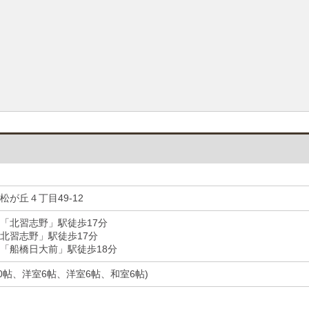
松が丘４丁目49-12
「北習志野」駅徒歩17分
北習志野」駅徒歩17分
「船橋日大前」駅徒歩18分
室10帖、洋室6帖、洋室6帖、和室6帖)