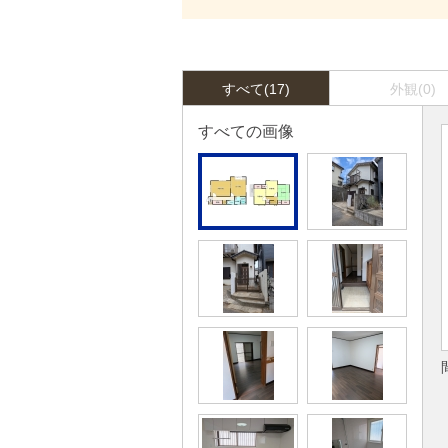
すべて(17)
外観(0)
すべての画像