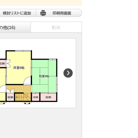
の他(16)
動画