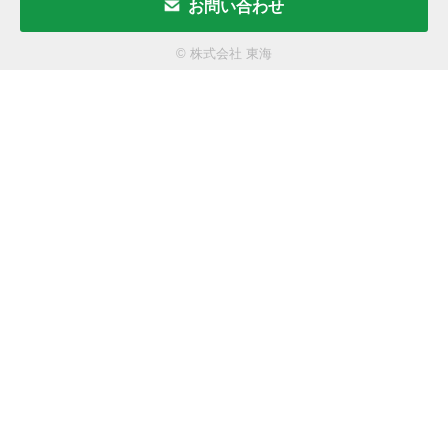
お問い合わせ
© 株式会社 東海