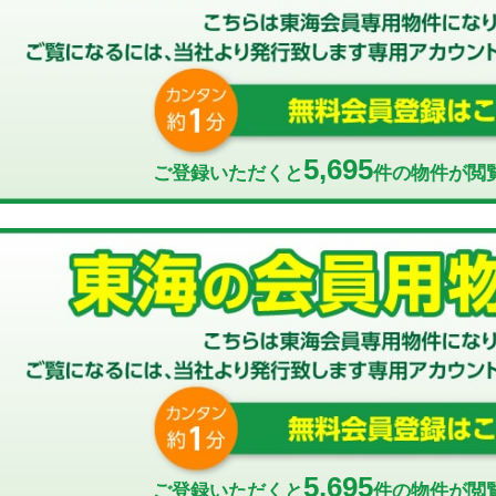
5,695
ご登録いただくと
件の物件が閲
5,695
ご登録いただくと
件の物件が閲