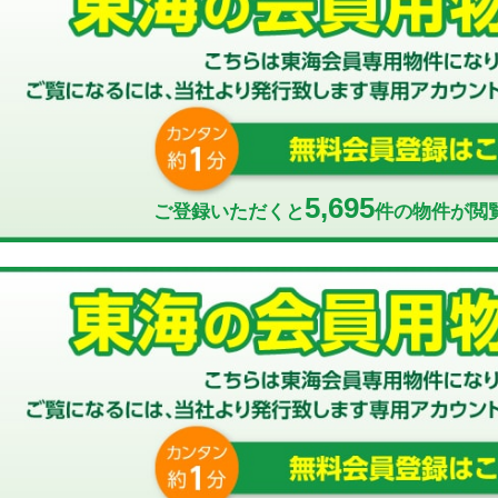
5,695
ご登録いただくと
件の物件が閲