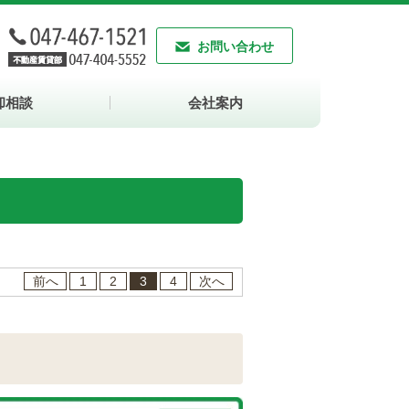
お問い合わせ
却相談
会社案内
前へ
1
2
3
4
次へ