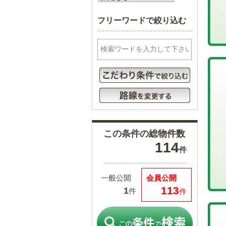
フリーワードで絞り込む
この条件の
総物件数
114
件
一般公開
会員公開
113
1
件
件