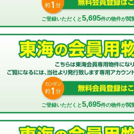
5,695
ご登録いただくと
件の物件が閲
5,695
ご登録いただくと
件の物件が閲