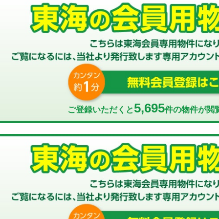
5,695
ご登録いただくと
件の物件が閲