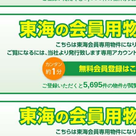
5,695
ご登録いただくと
件の物件が閲