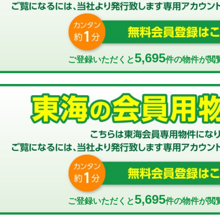
5,695
ご登録いただくと
件の物件が閲
5,695
ご登録いただくと
件の物件が閲