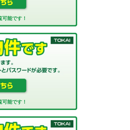
覧可能です！
覧可能です！