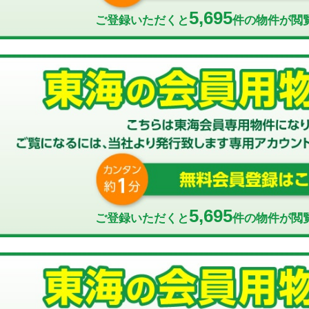
5,695
ご登録いただくと
件の物件が閲
5,695
ご登録いただくと
件の物件が閲