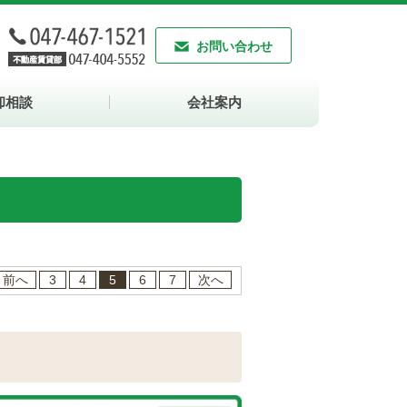
お問い合わせ
却相談
会社案内
前へ
3
4
5
6
7
次へ