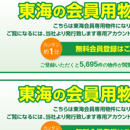
5,695
ご登録いただくと
件の物件が閲