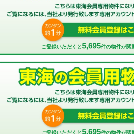
5,695
ご登録いただくと
件の物件が閲
5,695
ご登録いただくと
件の物件が閲