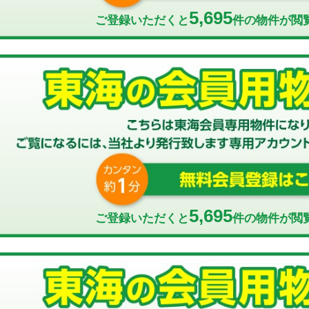
5,695
ご登録いただくと
件の物件が閲
5,695
ご登録いただくと
件の物件が閲