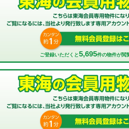
5,695
ご登録いただくと
件の物件が閲