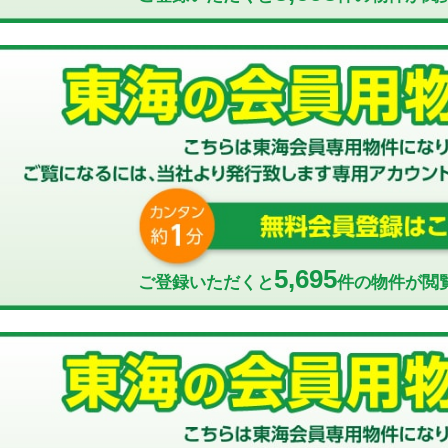
5,695
ご登録いただくと
件の物件が閲