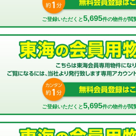
5,695
ご登録いただくと
件の物件が閲
5,695
ご登録いただくと
件の物件が閲