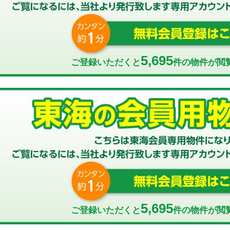
5,695
ご登録いただくと
件の物件が閲
5,695
ご登録いただくと
件の物件が閲