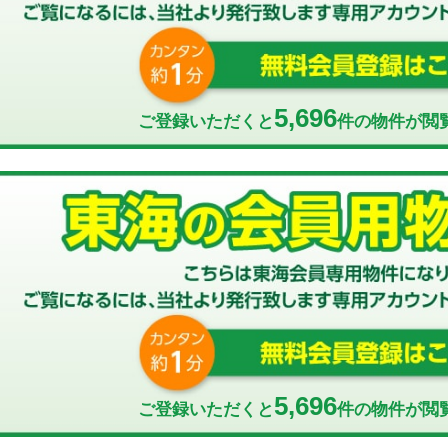
5,696
ご登録いただくと
件の物件が閲
5,696
ご登録いただくと
件の物件が閲