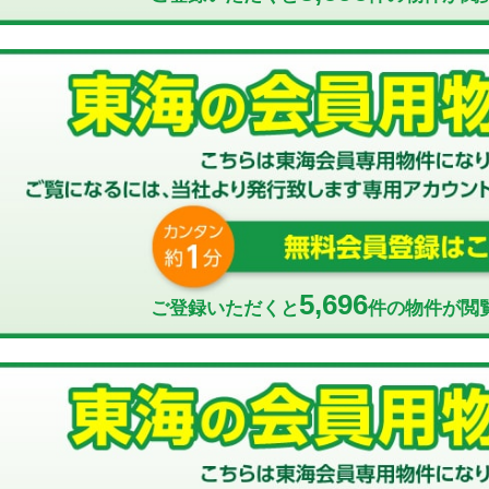
5,696
ご登録いただくと
件の物件が閲