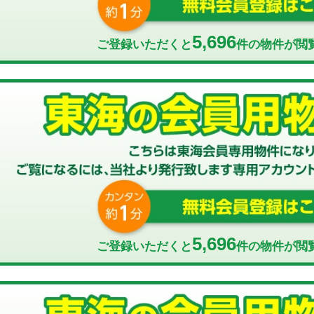
5,696
ご登録いただくと
件の物件が閲
5,696
ご登録いただくと
件の物件が閲