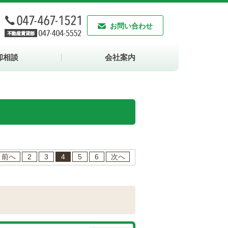
お問い合わせ
却相談
会社案内
前へ
2
3
4
5
6
次へ