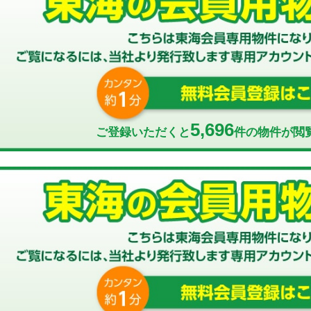
5,696
ご登録いただくと
件の物件が閲