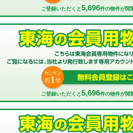
5,696
ご登録いただくと
件の物件が閲
5,696
ご登録いただくと
件の物件が閲