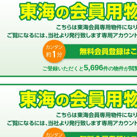
5,696
ご登録いただくと
件の物件が閲