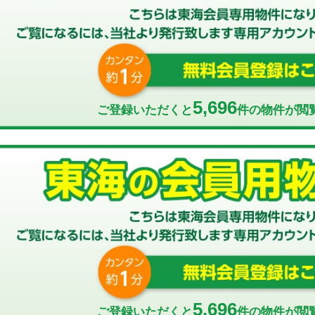
5,696
ご登録いただくと
件の物件が閲
5,696
ご登録いただくと
件の物件が閲