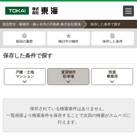
習志野市・船橋市・鎌ヶ谷市の不動産 株式会社東海
保存した条件で探す
前回の履歴
検討中の物件
保存した条件
保存した条件で探す
戸建・土地
賃貸物件
投資
マンション
駐車場
事業用
保存されている検索条件はありません。
一覧画面より検索条件を保存することで次回の検索がスムーズに
行えます。