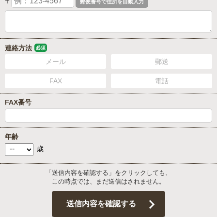
〒
連絡方法
必須
メール
郵送
FAX
電話
FAX番号
年齢
歳
「送信内容を確認する」をクリックしても、
この時点では、まだ送信はされません。
送信内容を確認する