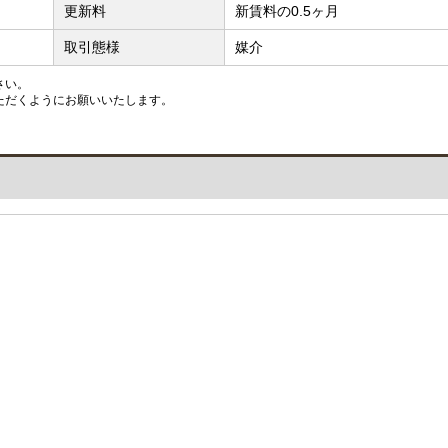
更新料
新賃料の0.5ヶ月
取引態様
媒介
さい。
ただくようにお願いいたします。