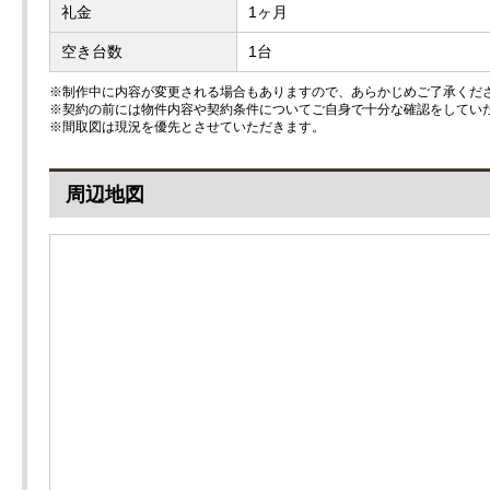
礼金
1ヶ月
空き台数
1台
※制作中に内容が変更される場合もありますので、あらかじめご了承くだ
※契約の前には物件内容や契約条件についてご自身で十分な確認をしてい
※間取図は現況を優先とさせていただきます。
周辺地図