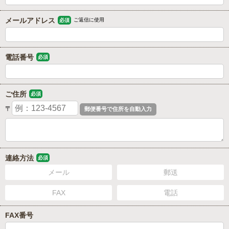
メールアドレス
ご返信に使用
必須
電話番号
必須
ご住所
必須
〒
連絡方法
必須
メール
郵送
FAX
電話
FAX番号