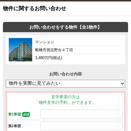
物件に関するお問い合わせ
お問い合わせをする物件【全1物件】
マンション
船橋市習志野台４丁目
3,480万円(税込)
お問い合わせ内容
見学希望の方は
「物件見学の予約」ができます。
第1希望
必須
第2希望