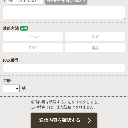
〒
連絡方法
必須
メール
郵送
FAX
電話
FAX番号
年齢
歳
「送信内容を確認する」をクリックしても、
この時点では、まだ送信はされません。
送信内容を確認する