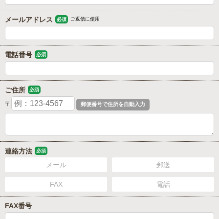
メールアドレス
ご返信に使用
必須
電話番号
必須
ご住所
必須
〒
連絡方法
必須
メール
郵送
FAX
電話
FAX番号