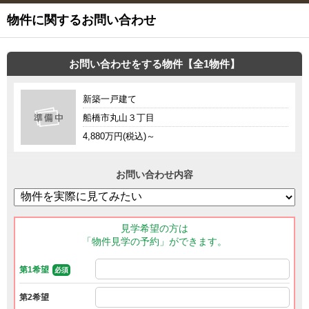
物件に関するお問い合わせ
お問い合わせをする物件【全1物件】
新築一戸建て
船橋市丸山３丁目
4,880万円(税込)～
お問い合わせ内容
見学希望の方は
「物件見学の予約」ができます。
第1希望
必須
第2希望