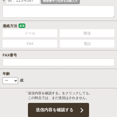
〒
連絡方法
必須
メール
郵送
FAX
電話
FAX番号
年齢
歳
「送信内容を確認する」をクリックしても、
この時点では、まだ送信はされません。
送信内容を確認する