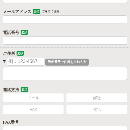
メールアドレス
ご返信に使用
必須
電話番号
必須
ご住所
必須
〒
連絡方法
必須
メール
郵送
FAX
電話
FAX番号