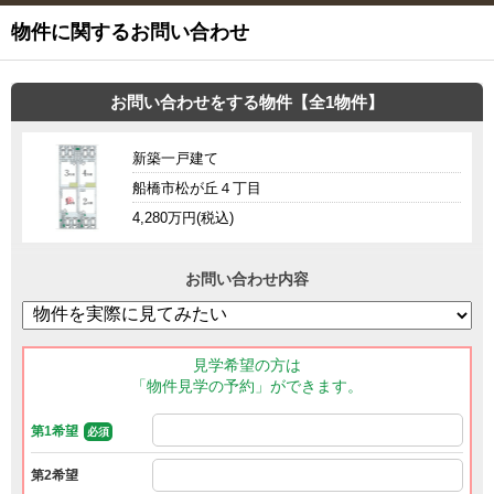
物件に関するお問い合わせ
お問い合わせをする物件【全1物件】
新築一戸建て
船橋市松が丘４丁目
4,280万円(税込)
お問い合わせ内容
見学希望の方は
「物件見学の予約」ができます。
第1希望
必須
第2希望