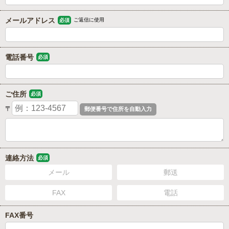
メールアドレス
ご返信に使用
必須
電話番号
必須
ご住所
必須
〒
連絡方法
必須
メール
郵送
FAX
電話
FAX番号